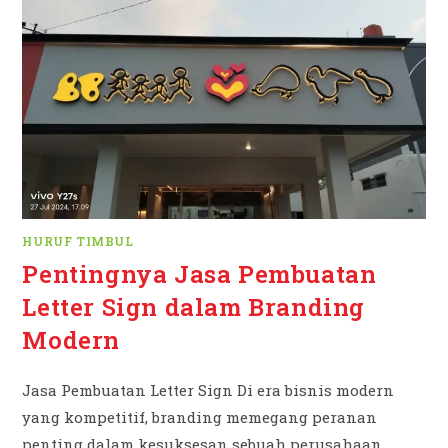
HURUF TIMBUL
Pentingnya Jasa Pembuatan
Letter Sign dalam Branding
Modern
Jasa Pembuatan Letter Sign Di era bisnis modern
yang kompetitif, branding memegang peranan
penting dalam kesuksesan sebuah perusahaan.