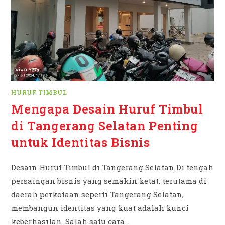
HURUF TIMBUL
Mengapa Desain Huruf Timbul
di Tangerang Selatan Penting
untuk Identitas Bisnis
Desain Huruf Timbul di Tangerang Selatan Di tengah
persaingan bisnis yang semakin ketat, terutama di
daerah perkotaan seperti Tangerang Selatan,
membangun identitas yang kuat adalah kunci
keberhasilan. Salah satu cara…