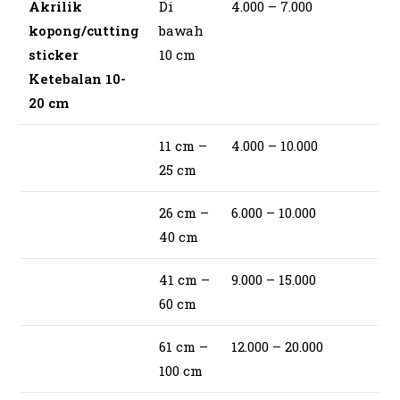
Akrilik
Di
4.000 – 7.000
kopong/cutting
bawah
sticker
10 cm
Ketebalan 10-
20 cm
11 cm –
4.000 – 10.000
25 cm
26 cm –
6.000 – 10.000
40 cm
41 cm –
9.000 – 15.000
60 cm
61 cm –
12.000 – 20.000
100 cm