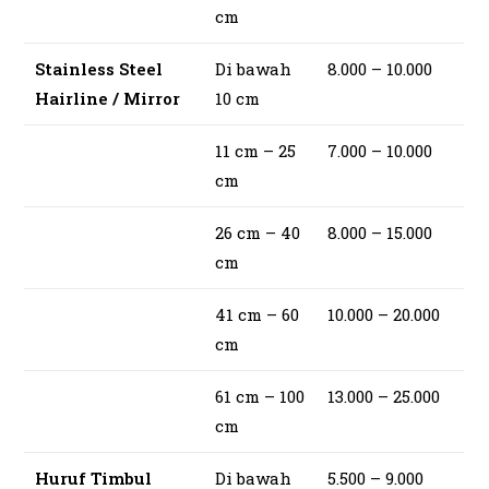
cm
Stainless Steel
Di bawah
8.000 – 10.000
Hairline / Mirror
10 cm
11 cm – 25
7.000 – 10.000
cm
26 cm – 40
8.000 – 15.000
cm
41 cm – 60
10.000 – 20.000
cm
61 cm – 100
13.000 – 25.000
cm
Huruf Timbul
Di bawah
5.500 – 9.000