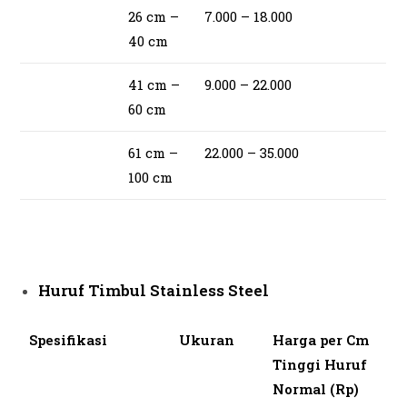
26 cm –
7.000 – 18.000
40 cm
41 cm –
9.000 – 22.000
60 cm
61 cm –
22.000 – 35.000
100 cm
Huruf Timbul Stainless Steel
Spesifikasi
Ukuran
Harga per Cm
Tinggi Huruf
Normal (Rp)