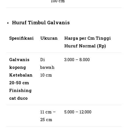
100 cm
Huruf Timbul Galvanis
Spesifikasi
Ukuran
Harga per Cm Tinggi
Huruf Normal (Rp)
Galvanis
Di
3.000 – 8.000
kopong
bawah
Ketebalan
10 cm
20-50 cm
Finishing
cat duco
11 cm –
5.000 – 12.000
25 cm