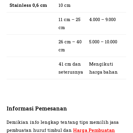
Stainless 0,6 cm
10 cm
11 cm – 25
4.000 – 9.000
cm
26 cm – 40
5.000 – 10.000
cm
41 cm dan
Mengikuti
seterusnya
harga bahan
Informasi Pemesanan
Demikian info lengkap tentang tips memilih jasa
pembuatan huruf timbul dan
Harga Pembuatan