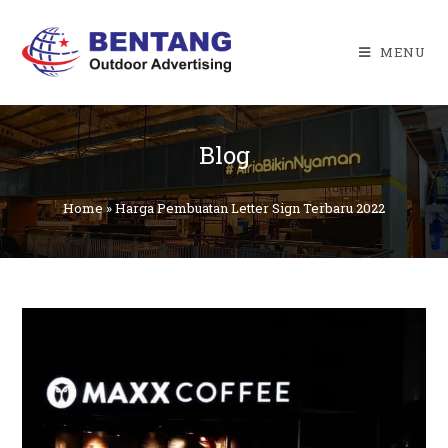
Skip
to
MENU
content
Blog
Home
»
Harga Pembuatan Letter Sign Terbaru 2022