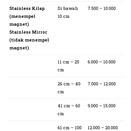
Stainless Kilap
Di bawah
7.500 – 10.000
(menempel
10 cm
magnet)
Stainless Mirror
(tidak menempel
magnet)
11 cm – 25
6.000 – 10.000
cm
26 cm – 40
7.000 – 12.000
cm
41 cm – 60
9.000 – 15.000
cm
61 cm – 100
12.000 – 20.000