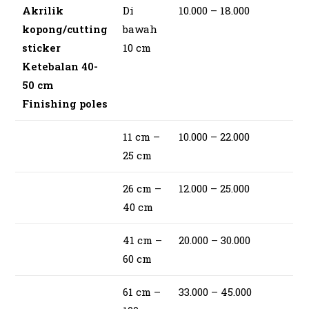
Akrilik
Di
10.000 – 18.000
kopong/cutting
bawah
sticker
10 cm
Ketebalan 40-
50 cm
Finishing poles
11 cm –
10.000 – 22.000
25 cm
26 cm –
12.000 – 25.000
40 cm
41 cm –
20.000 – 30.000
60 cm
61 cm –
33.000 – 45.000